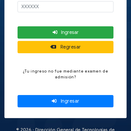
Ingresar
Regresar
¿Tu ingreso no fue mediante examen de
admisión?
Ingresar
© 2026 · Dirección General de Tecnologías de